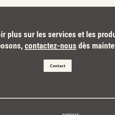
ir plus sur les services et les prod
posons,
contactez-nous
dès mainte
Contact
ADRESSE