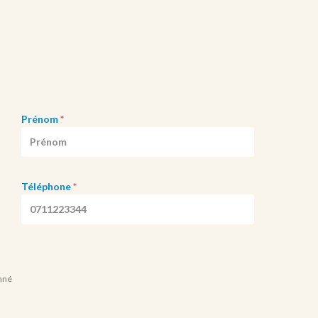
Prénom
*
Téléphone
*
onné