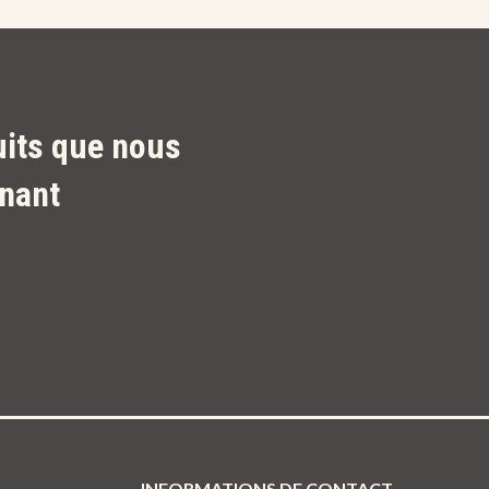
uits que nous
nant
INFORMATIONS DE CONTACT