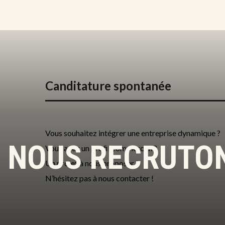
Canditature spontanée
Vous souhaitez intégrer une entreprise dynamique ?
NOUS RECRUTO
Vous avez un profil commercial ?
Un projet à nous proposer ?
N’hésitez pas à nous contacter !