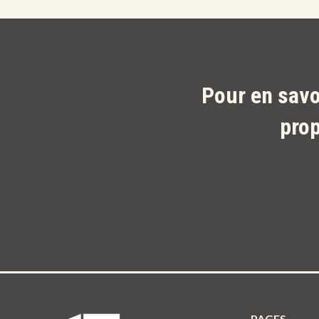
Pour en savo
pro
PAGES